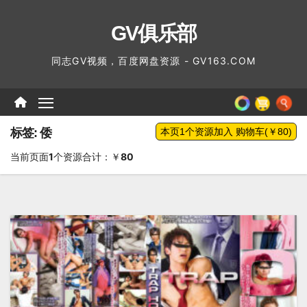
跳
GV俱乐部
至
内
同志GV视频，百度网盘资源 - GV163.COM
容
标签: 倭
当前页面
1
个资源合计：￥
80