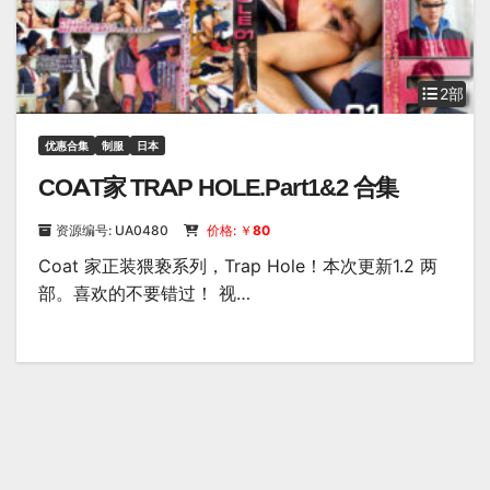
2部
优惠合集
制服
日本
COAT家 TRAP HOLE.Part1&2 合集
资源编号: UA0480
价格: ￥
80
Coat 家正装猥亵系列，Trap Hole！本次更新1.2 两
部。喜欢的不要错过！ 视…